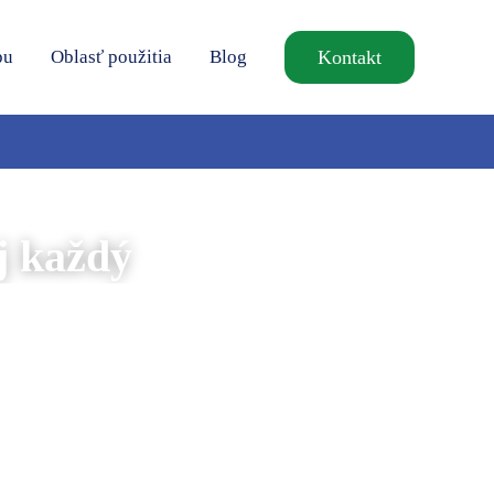
pu
Oblasť použitia
Blog
Kontakt
j každý