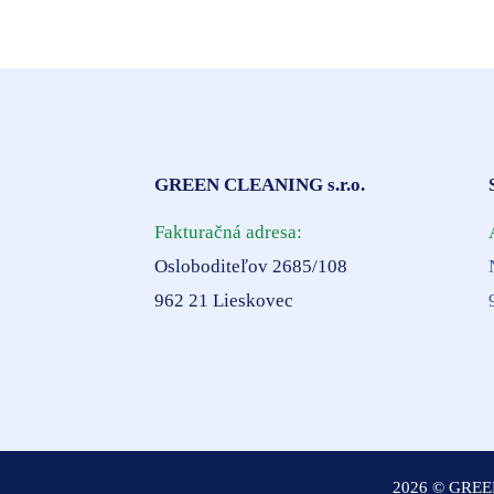
GREEN CLEANING s.r.o.
Fakturačná adresa:
Osloboditeľov 2685/108
962 21 Lieskovec
2026 © GREEN