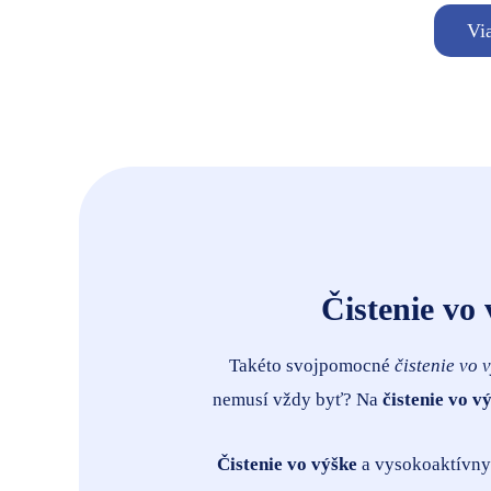
Vi
Čistenie vo
Takéto svojpomocné
čistenie vo 
nemusí vždy byť? Na
čistenie vo v
Čistenie vo výške
a vysokoaktívny 