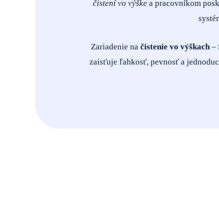
čistení vo výške
a pracovníkom posky
systé
Zariadenie na
čistenie vo výškach
– 
zaisťuje ľahkosť, pevnosť a jednoduc