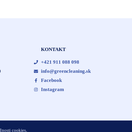
E
KONTAKT
+421 911 088 098
0
info@greencleaning.sk
Facebook
Instagram
nosti cookies
.